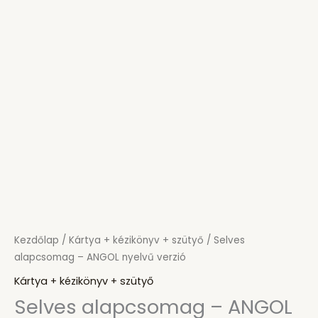
Kezdőlap
/
Kártya + kézikönyv + szütyő
/ Selves
alapcsomag – ANGOL nyelvű verzió
Kártya + kézikönyv + szütyő
Selves alapcsomag – ANGOL