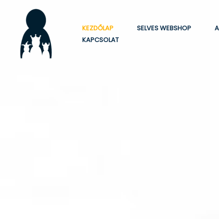
Skip
to
KEZDŐLAP
SELVES WEBSHOP
A
content
KAPCSOLAT