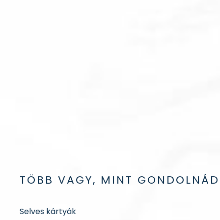
TÖBB VAGY, MINT GONDOLNÁD
Selves kártyák