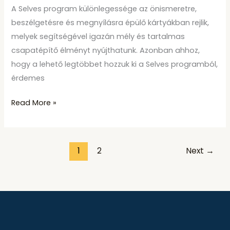
A Selves program különlegessége az önismeretre,
beszélgetésre és megnyílásra épülő kártyákban rejlik,
melyek segítségével igazán mély és tartalmas
csapatépítő élményt nyújthatunk. Azonban ahhoz,
hogy a lehető legtöbbet hozzuk ki a Selves programból,
érdemes
Read More »
1
2
Next
→