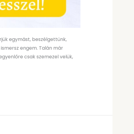
rjük egymást, beszélgettünk,
t ismersz engem. Talán már
egyenlőre csak szemezel velük,