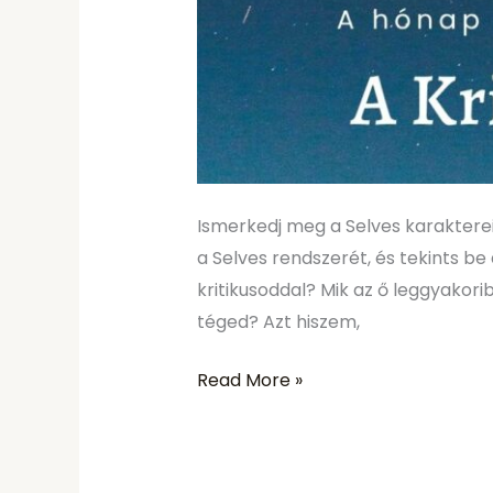
Ismerkedj meg a Selves karaktereiv
a Selves rendszerét, és tekints be
kritikusoddal? Mik az ő leggyakori
téged? Azt hiszem,
Read More »