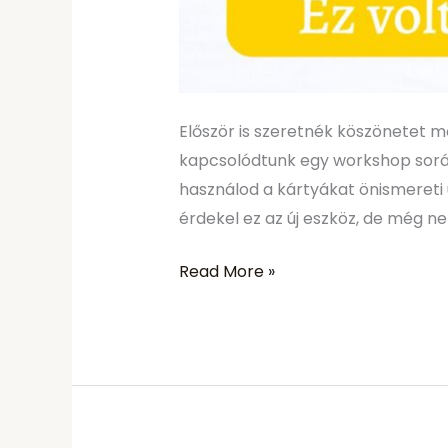
Először is szeretnék köszönetet 
kapcsolódtunk egy workshop során.
használod a kártyákat önismereti
érdekel ez az új eszköz, de még n
Read More »