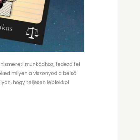
 önismereti munkádhoz, fedezd fel
Neked milyen a viszonyod a belső
lyan, hogy teljesen leblokkol